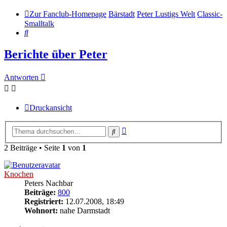
Zur Fanclub-Homepage
Bärstadt
Peter Lustigs Welt
Classic-
Smalltalk
Suche
Berichte über Peter
Antworten
Druckansicht
Erweiterte
Suche
Suche
2 Beiträge • Seite
1
von
1
Knochen
Peters Nachbar
Beiträge:
800
Registriert:
12.07.2008, 18:49
Wohnort:
nahe Darmstadt