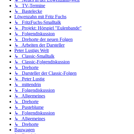
↳ TV-Termine
↳ Bastelecke
Löwenzahn mit Fritz Fuchs
↳ FritzFuchs-Smalltalk
↳ Projekt: Hörspiel "Eulenbande"
↳ Folgendiskussion
↳ Drehorte der neuen Folgen
↳ Arbeiten der Darsteller
Peter Lustigs Welt
↳ Classic-Smalltalk
↳ Classic-Folgendiskussion
↳ Drehorte
↳ Darsteller der Classic-Folgen
↳ Peter Lustig
↳ mittendrin
↳ Folgendiskussion
↳ Allgemeines
↳ Drehorte
↳ Pusteblume
↳ Folgendiskussion
↳ Allgemeines
↳ Drehorte
Bauwagen