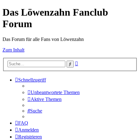
Das Löwenzahn Fanclub
Forum
Das Forum für alle Fans von Löwenzahn
Zum Inhalt
Erweiterte
Suche
Suche
Schnellzugriff
Unbeantwortete Themen
Aktive Themen
Suche
FAQ
Anmelden
Registrieren