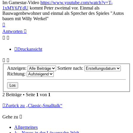
Im Gamestar-Video
https://www.youtube.com/watch?v=T-
1xMY6JYdU
kommt Peter zweimal vor. Einmal als
Bauwagenbewohner und einmal als Sprecher des Spieles "Autos
bauen mit Willy Werkel"
Nach
oben
Antworten
Druckansicht
Anzeigen:
Sortiere nach:
Richtung:
2 Beiträge • Seite
1
von
1
Zurück zu „Classic-Smalltalk“
Gehe zu
Allgemeines
↳ Neues in der Löwenzahn-Welt