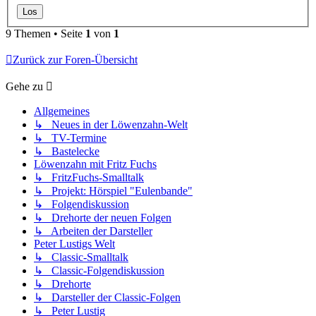
9 Themen • Seite
1
von
1
Zurück zur Foren-Übersicht
Gehe zu
Allgemeines
↳ Neues in der Löwenzahn-Welt
↳ TV-Termine
↳ Bastelecke
Löwenzahn mit Fritz Fuchs
↳ FritzFuchs-Smalltalk
↳ Projekt: Hörspiel "Eulenbande"
↳ Folgendiskussion
↳ Drehorte der neuen Folgen
↳ Arbeiten der Darsteller
Peter Lustigs Welt
↳ Classic-Smalltalk
↳ Classic-Folgendiskussion
↳ Drehorte
↳ Darsteller der Classic-Folgen
↳ Peter Lustig