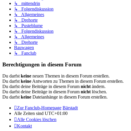
↳ mittendrin
↳ Folgendiskussion
↳ Allgemeines
↳ Drehorte
↳ Pusteblume
↳ Folgendiskussion
↳ Allgemeines
↳ Drehorte
Bauwagen
↳ Fanclub
Berechtigungen in diesem Forum
Du darfst
keine
neuen Themen in diesem Forum erstellen.
Du darfst
keine
Antworten zu Themen in diesem Forum erstellen.
Du darfst deine Beiträge in diesem Forum
nicht
ändern.
Du darfst deine Beiträge in diesem Forum
nicht
löschen.
Du darfst
keine
Dateianhänge in diesem Forum erstellen.
Zur Fanclub-Homepage
Bärstadt
Alle Zeiten sind
UTC+01:00
Alle Cookies löschen
Kontakt