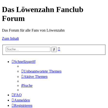
Das Löwenzahn Fanclub
Forum
Das Forum für alle Fans von Löwenzahn
Zum Inhalt
Erweiterte
Suche
Suche
Schnellzugriff
Unbeantwortete Themen
Aktive Themen
Suche
FAQ
Anmelden
Registrieren