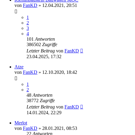
von
FanKD
»
12.04.2021, 20:51
1
2
3
4
101
Antworten
386502
Zugriffe
Letzter Beitrag
von
FanKD
23.04.2025, 17:32
Atze
von
FanKD
»
12.10.2020, 18:42
1
2
48
Antworten
38772
Zugriffe
Letzter Beitrag
von
FanKD
14.01.2024, 22:29
Merlot
von
FanKD
»
28.01.2021, 08:53
22
Antworten