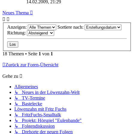
14.02.2009, 21:29
Neues Thema
Anzeigen:
Sortiere nach:
Richtung:
18 Themen • Seite
1
von
1
Zurück zur Foren-Übersicht
Gehe zu
Allgemeines
↳ Neues in der Löwenzahn-Welt
↳ TV-Termine
↳ Bastelecke
Löwenzahn mit Fritz Fuchs
↳ FritzFuchs-Smalltalk
↳ Projekt: Hörspiel "Eulenbande"
↳ Folgendiskussion
↳ Drehorte der neuen Folgen