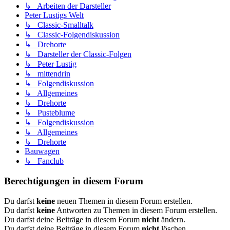
↳ Arbeiten der Darsteller
Peter Lustigs Welt
↳ Classic-Smalltalk
↳ Classic-Folgendiskussion
↳ Drehorte
↳ Darsteller der Classic-Folgen
↳ Peter Lustig
↳ mittendrin
↳ Folgendiskussion
↳ Allgemeines
↳ Drehorte
↳ Pusteblume
↳ Folgendiskussion
↳ Allgemeines
↳ Drehorte
Bauwagen
↳ Fanclub
Berechtigungen in diesem Forum
Du darfst
keine
neuen Themen in diesem Forum erstellen.
Du darfst
keine
Antworten zu Themen in diesem Forum erstellen.
Du darfst deine Beiträge in diesem Forum
nicht
ändern.
Du darfst deine Beiträge in diesem Forum
nicht
löschen.