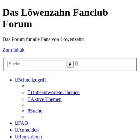
Das Löwenzahn Fanclub
Forum
Das Forum für alle Fans von Löwenzahn
Zum Inhalt
Erweiterte
Suche
Suche
Schnellzugriff
Unbeantwortete Themen
Aktive Themen
Suche
FAQ
Anmelden
Registrieren