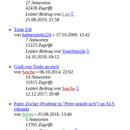
27
Antworten
42438
Zugriffe
Letzter Beitrag
von
Lml
21.08.2019, 21:58
Tante Elli
von
bahnexperte224
»
17.10.2009, 12:42
7
Antworten
15223
Zugriffe
Letzter Beitrag
von
VogelSpecht
14.10.2018, 04:12
Gruß von Trude an euch
von
Sascha
»
06.10.2014, 22:02
19
Antworten
31915
Zugriffe
Letzter Beitrag
von
Sascha
12.12.2017, 20:48
Patric Zocher (Postbote in "Peter sträubt sich") an ALS
erkrankt
von
Seven
»
03.08.2016, 13:46
5
Antworten
13765
Zugriffe