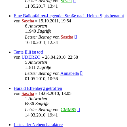
Letzter Beitrag
von
Seven
11.05.2017, 13:41
Eine Ballonfahrer-Legende: Straße nach Helma Sjuts benannt
von
Sascha
»
15.10.2011, 19:54
6
Antworten
11940
Zugriffe
Letzter Beitrag
von
Sascha
16.10.2011, 12:34
Tante Elli ist tot!
von
UDERZO
»
28.04.2010, 22:58
5
Antworten
11811
Zugriffe
Letzter Beitrag
von
Annabella
01.05.2010, 10:56
Harald Effenberg getroffen
von
Sascha
»
14.03.2010, 13:05
1
Antworten
6836
Zugriffe
Letzter Beitrag
von
CMM85
14.03.2010, 19:41
Liste aller Nebencharaktere