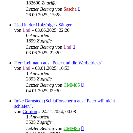
182600
Zugriffe
Letzter Beitrag
von
Sascha
26.09.2025, 15:28
Lied in der Holzfolge - Sänger
von
Lml
»
03.06.2025, 22:20
0
Antworten
1699
Zugriffe
Letzter Beitrag
von
Lml
03.06.2025, 22:20
Herr Lehmann aus "Peter und die Werbetricks"
von
Lml
»
03.01.2025, 16:53
1
Antworten
2893
Zugriffe
Letzter Beitrag
von
CMM85
04.01.2025, 09:30
Imke Barnstedt (Schlafforscherin aus "Peter will nicht
schlafen".
von
Gordon
»
24.11.2024, 00:08
1
Antworten
3525
Zugriffe
Letzter Beitrag
von
CMM85