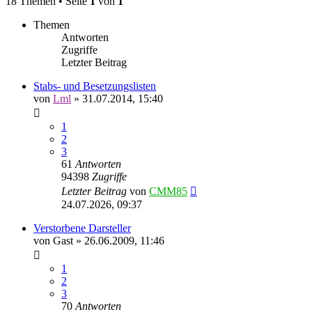
18 Themen • Seite
1
von
1
Themen
Antworten
Zugriffe
Letzter Beitrag
Stabs- und Besetzungslisten
von
Lml
»
31.07.2014, 15:40
1
2
3
61
Antworten
94398
Zugriffe
Letzter Beitrag
von
CMM85
24.07.2026, 09:37
Verstorbene Darsteller
von
Gast
»
26.06.2009, 11:46
1
2
3
70
Antworten