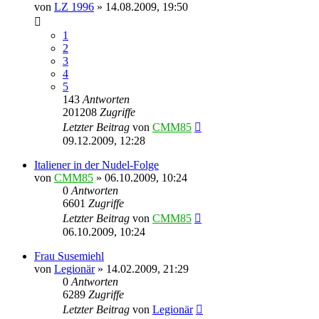
von
LZ 1996
»
14.08.2009, 19:50
1
2
3
4
5
143
Antworten
201208
Zugriffe
Letzter Beitrag
von
CMM85
09.12.2009, 12:28
Italiener in der Nudel-Folge
von
CMM85
»
06.10.2009, 10:24
0
Antworten
6601
Zugriffe
Letzter Beitrag
von
CMM85
06.10.2009, 10:24
Frau Susemiehl
von
Legionär
»
14.02.2009, 21:29
0
Antworten
6289
Zugriffe
Letzter Beitrag
von
Legionär