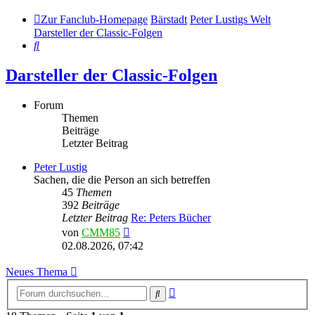
Zur Fanclub-Homepage
Bärstadt
Peter Lustigs Welt
Darsteller der Classic-Folgen
Suche
Darsteller der Classic-Folgen
Forum
Themen
Beiträge
Letzter Beitrag
Peter Lustig
Sachen, die die Person an sich betreffen
45
Themen
392
Beiträge
Letzter Beitrag
Re: Peters Bücher
Neuester
von
CMM85
Beitrag
02.08.2026, 07:42
Neues Thema
Erweiterte
Suche
Suche