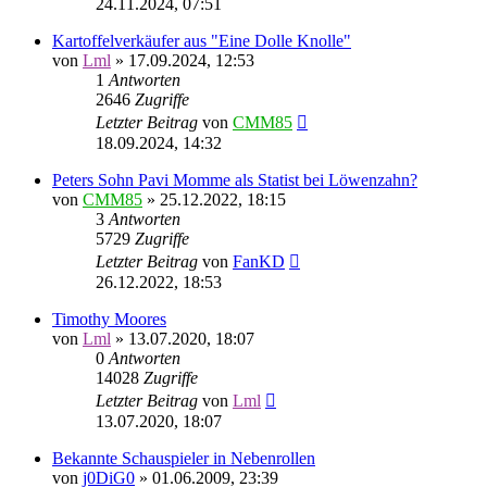
24.11.2024, 07:51
Kartoffelverkäufer aus "Eine Dolle Knolle"
von
Lml
»
17.09.2024, 12:53
1
Antworten
2646
Zugriffe
Letzter Beitrag
von
CMM85
18.09.2024, 14:32
Peters Sohn Pavi Momme als Statist bei Löwenzahn?
von
CMM85
»
25.12.2022, 18:15
3
Antworten
5729
Zugriffe
Letzter Beitrag
von
FanKD
26.12.2022, 18:53
Timothy Moores
von
Lml
»
13.07.2020, 18:07
0
Antworten
14028
Zugriffe
Letzter Beitrag
von
Lml
13.07.2020, 18:07
Bekannte Schauspieler in Nebenrollen
von
j0DiG0
»
01.06.2009, 23:39