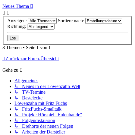
Neues Thema
Anzeigen:
Sortiere nach:
Richtung:
8 Themen • Seite
1
von
1
Zurück zur Foren-Übersicht
Gehe zu
Allgemeines
↳ Neues in der Löwenzahn-Welt
↳ TV-Termine
↳ Bastelecke
Löwenzahn mit Fritz Fuchs
↳ FritzFuchs-Smalltalk
↳ Projekt: Hörspiel "Eulenbande"
↳ Folgendiskussion
↳ Drehorte der neuen Folgen
↳ Arbeiten der Darsteller