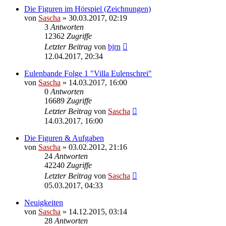
Die Figuren im Hörspiel (Zeichnungen)
von
Sascha
»
30.03.2017, 02:19
3
Antworten
12362
Zugriffe
Letzter Beitrag
von
bjrn
12.04.2017, 20:34
Eulenbande Folge 1 "Villa Eulenschrei"
von
Sascha
»
14.03.2017, 16:00
0
Antworten
16689
Zugriffe
Letzter Beitrag
von
Sascha
14.03.2017, 16:00
Die Figuren & Aufgaben
von
Sascha
»
03.02.2012, 21:16
24
Antworten
42240
Zugriffe
Letzter Beitrag
von
Sascha
05.03.2017, 04:33
Neuigkeiten
von
Sascha
»
14.12.2015, 03:14
28
Antworten