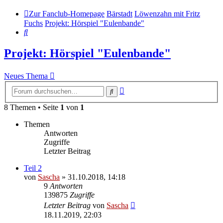
Zur Fanclub-Homepage
Bärstadt
Löwenzahn mit Fritz
Fuchs
Projekt: Hörspiel "Eulenbande"
Suche
Projekt: Hörspiel "Eulenbande"
Neues Thema
Erweiterte
Suche
Suche
8 Themen • Seite
1
von
1
Themen
Antworten
Zugriffe
Letzter Beitrag
Teil 2
von
Sascha
»
31.10.2018, 14:18
9
Antworten
139875
Zugriffe
Letzter Beitrag
von
Sascha
18.11.2019, 22:03