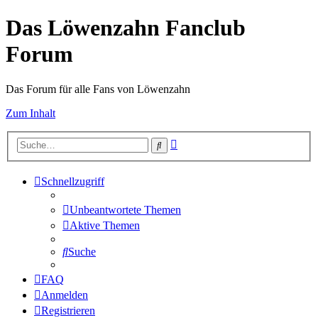
Das Löwenzahn Fanclub
Forum
Das Forum für alle Fans von Löwenzahn
Zum Inhalt
Erweiterte
Suche
Suche
Schnellzugriff
Unbeantwortete Themen
Aktive Themen
Suche
FAQ
Anmelden
Registrieren