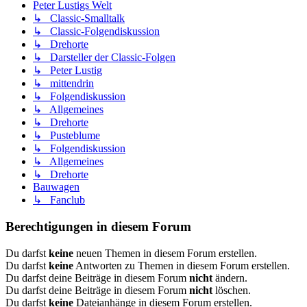
Peter Lustigs Welt
↳ Classic-Smalltalk
↳ Classic-Folgendiskussion
↳ Drehorte
↳ Darsteller der Classic-Folgen
↳ Peter Lustig
↳ mittendrin
↳ Folgendiskussion
↳ Allgemeines
↳ Drehorte
↳ Pusteblume
↳ Folgendiskussion
↳ Allgemeines
↳ Drehorte
Bauwagen
↳ Fanclub
Berechtigungen in diesem Forum
Du darfst
keine
neuen Themen in diesem Forum erstellen.
Du darfst
keine
Antworten zu Themen in diesem Forum erstellen.
Du darfst deine Beiträge in diesem Forum
nicht
ändern.
Du darfst deine Beiträge in diesem Forum
nicht
löschen.
Du darfst
keine
Dateianhänge in diesem Forum erstellen.