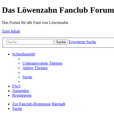
Das Löwenzahn Fanclub Foru
Das Forum für alle Fans von Löwenzahn
Zum Inhalt
Erweiterte Suche
Suche
Schnellzugriff
Unbeantwortete Themen
Aktive Themen
Suche
FAQ
Anmelden
Registrieren
Zur Fanclub-Homepage
Bärstadt
Suche