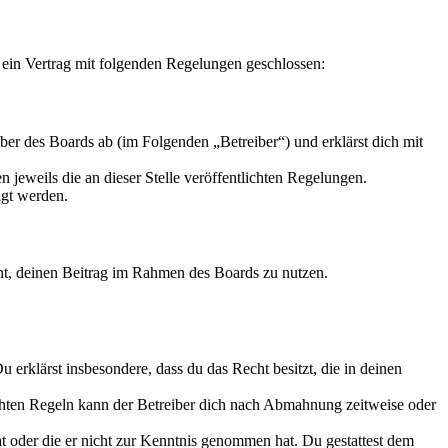
ein Vertrag mit folgenden Regelungen geschlossen:
r des Boards ab (im Folgenden „Betreiber“) und erklärst dich mit
 jeweils die an dieser Stelle veröffentlichten Regelungen.
igt werden.
echt, deinen Beitrag im Rahmen des Boards zu nutzen.
Du erklärst insbesondere, dass du das Recht besitzt, die in deinen
chten Regeln kann der Betreiber dich nach Abmahnung zeitweise oder
hat oder die er nicht zur Kenntnis genommen hat. Du gestattest dem