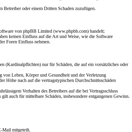
dem Betreiber oder einem Dritten Schaden zuzufügen.
-Software von phpBB Limited (www.phpbb.com) handelt;
en keinen Einfluss auf die Art und Weise, wie die Software
der Foren Einfluss nehmen.
 (Kardinalpflichten) nur für Schäden, die auf ein vorsätzliches oder
ung von Leben, Körper und Gesundheit und der Verletzung
 der Höhe nach auf die vertragstypischen Durchschnittsschäden
rlässigem Verhalten des Betreibers auf die bei Vertragsschluss
 gilt auch für mittelbare Schäden, insbesondere entgangenen Gewinn.
Mail mitgeteilt.