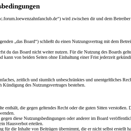
sbedingungen
c.forum.loewenzahnfanclub.de“) wird zwischen dir und dem Betreiber 
den „das Board“) schließt du einen Nutzungsvertrag mit dem Betreibe
fst du das Board nicht weiter nutzen. Für die Nutzung des Boards gelten
 kann von beiden Seiten ohne Einhaltung einer Frist jederzeit gekünd
 einfaches, zeitlich und räumlich unbeschränktes und unentgeltliches R
ch Kündigung des Nutzungsvertrages bestehen.
alte enthält, die gegen geltendes Recht oder die guten Sitten verstoßen. 
rwenden.
n gegen diese Nutzungsbedingungen oder anderer im Board veröffentli
in Hausverbot erteilen.
für die Inhalte von Beiträgen übernimmt, die er nicht selbst erstellt 