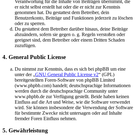
Verantwortung für die Inhalte von Beiträgen übernimmt, die
er nicht selbst erstellt hat oder die er nicht zur Kenntnis
genommen hat. Du gestattest dem Betreiber, dein
Benutzerkonto, Beiträge und Funktionen jederzeit zu löschen
oder zu sperren.
Du gestattest dem Betreiber darüber hinaus, deine Beiträge
abzuändern, sofern sie gegen o. g. Regeln verstoßen oder
geeignet sind, dem Betreiber oder einem Dritten Schaden
zuzufügen.
4. General Public License
Du nimmst zur Kenntnis, dass es sich bei phpBB um eine
unter der „
GNU General Public License v2
“ (GPL)
bereitgestellten Foren-Software von phpBB Limited
(www.phpbb.com) handelt; deutschsprachige Informationen
werden durch die deutschsprachige Community unter
www.phpbb.de zur Verfügung gestellt. Beide haben keinen
Einfluss auf die Art und Weise, wie die Software verwendet
wird. Sie können insbesondere die Verwendung der Software
für bestimmte Zwecke nicht untersagen oder auf Inhalte
fremder Foren Einfluss nehmen.
5. Gewährleistung