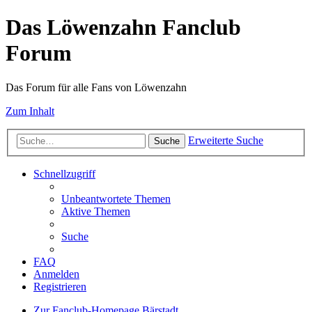
Das Löwenzahn Fanclub
Forum
Das Forum für alle Fans von Löwenzahn
Zum Inhalt
Erweiterte Suche
Suche
Schnellzugriff
Unbeantwortete Themen
Aktive Themen
Suche
FAQ
Anmelden
Registrieren
Zur Fanclub-Homepage
Bärstadt