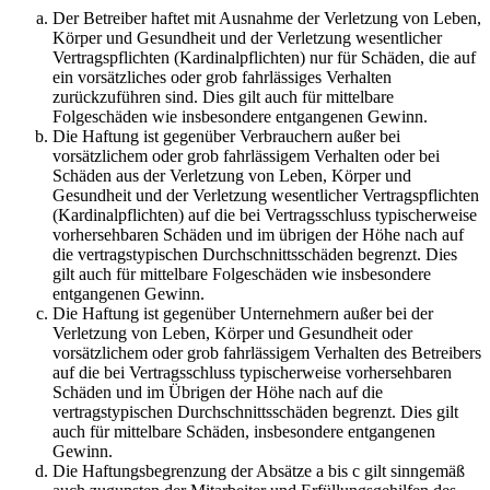
Der Betreiber haftet mit Ausnahme der Verletzung von Leben,
Körper und Gesundheit und der Verletzung wesentlicher
Vertragspflichten (Kardinalpflichten) nur für Schäden, die auf
ein vorsätzliches oder grob fahrlässiges Verhalten
zurückzuführen sind. Dies gilt auch für mittelbare
Folgeschäden wie insbesondere entgangenen Gewinn.
Die Haftung ist gegenüber Verbrauchern außer bei
vorsätzlichem oder grob fahrlässigem Verhalten oder bei
Schäden aus der Verletzung von Leben, Körper und
Gesundheit und der Verletzung wesentlicher Vertragspflichten
(Kardinalpflichten) auf die bei Vertragsschluss typischerweise
vorhersehbaren Schäden und im übrigen der Höhe nach auf
die vertragstypischen Durchschnittsschäden begrenzt. Dies
gilt auch für mittelbare Folgeschäden wie insbesondere
entgangenen Gewinn.
Die Haftung ist gegenüber Unternehmern außer bei der
Verletzung von Leben, Körper und Gesundheit oder
vorsätzlichem oder grob fahrlässigem Verhalten des Betreibers
auf die bei Vertragsschluss typischerweise vorhersehbaren
Schäden und im Übrigen der Höhe nach auf die
vertragstypischen Durchschnittsschäden begrenzt. Dies gilt
auch für mittelbare Schäden, insbesondere entgangenen
Gewinn.
Die Haftungsbegrenzung der Absätze a bis c gilt sinngemäß