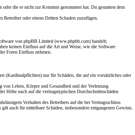
hat oder die er nicht zur Kenntnis genommen hat. Du gestattest dem
dem Betreiber oder einem Dritten Schaden zuzufügen.
-Software von phpBB Limited (www.phpbb.com) handelt;
en keinen Einfluss auf die Art und Weise, wie die Software
der Foren Einfluss nehmen.
 (Kardinalpflichten) nur für Schäden, die auf ein vorsätzliches oder
ung von Leben, Körper und Gesundheit und der Verletzung
 der Höhe nach auf die vertragstypischen Durchschnittsschäden
rlässigem Verhalten des Betreibers auf die bei Vertragsschluss
 gilt auch für mittelbare Schäden, insbesondere entgangenen Gewinn.