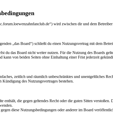
sbedingungen
c.forum.loewenzahnfanclub.de“) wird zwischen dir und dem Betreiber 
den „das Board“) schließt du einen Nutzungsvertrag mit dem Betreibe
fst du das Board nicht weiter nutzen. Für die Nutzung des Boards gelten
 kann von beiden Seiten ohne Einhaltung einer Frist jederzeit gekünd
 einfaches, zeitlich und räumlich unbeschränktes und unentgeltliches R
ch Kündigung des Nutzungsvertrages bestehen.
alte enthält, die gegen geltendes Recht oder die guten Sitten verstoßen. 
rwenden.
n gegen diese Nutzungsbedingungen oder anderer im Board veröffentli