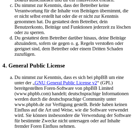
Du nimmst zur Kenntnis, dass der Betreiber keine
Verantwortung für die Inhalte von Beiträgen übernimmt, die
er nicht selbst erstellt hat oder die er nicht zur Kenntnis
genommen hat. Du gestattest dem Betreiber, dein
Benutzerkonto, Beiträge und Funktionen jederzeit zu löschen
oder zu sperren.
Du gestattest dem Betreiber darüber hinaus, deine Beiträge
abzuändern, sofern sie gegen o. g. Regeln verstoßen oder
geeignet sind, dem Betreiber oder einem Dritten Schaden
zuzufügen.
4. General Public License
Du nimmst zur Kenntnis, dass es sich bei phpBB um eine
unter der „
GNU General Public License v2
“ (GPL)
bereitgestellten Foren-Software von phpBB Limited
(www.phpbb.com) handelt; deutschsprachige Informationen
werden durch die deutschsprachige Community unter
www.phpbb.de zur Verfügung gestellt. Beide haben keinen
Einfluss auf die Art und Weise, wie die Software verwendet
wird. Sie können insbesondere die Verwendung der Software
für bestimmte Zwecke nicht untersagen oder auf Inhalte
fremder Foren Einfluss nehmen.