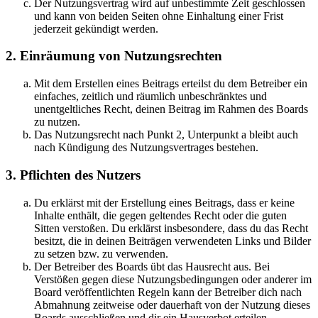
Der Nutzungsvertrag wird auf unbestimmte Zeit geschlossen
und kann von beiden Seiten ohne Einhaltung einer Frist
jederzeit gekündigt werden.
2. Einräumung von Nutzungsrechten
Mit dem Erstellen eines Beitrags erteilst du dem Betreiber ein
einfaches, zeitlich und räumlich unbeschränktes und
unentgeltliches Recht, deinen Beitrag im Rahmen des Boards
zu nutzen.
Das Nutzungsrecht nach Punkt 2, Unterpunkt a bleibt auch
nach Kündigung des Nutzungsvertrages bestehen.
3. Pflichten des Nutzers
Du erklärst mit der Erstellung eines Beitrags, dass er keine
Inhalte enthält, die gegen geltendes Recht oder die guten
Sitten verstoßen. Du erklärst insbesondere, dass du das Recht
besitzt, die in deinen Beiträgen verwendeten Links und Bilder
zu setzen bzw. zu verwenden.
Der Betreiber des Boards übt das Hausrecht aus. Bei
Verstößen gegen diese Nutzungsbedingungen oder anderer im
Board veröffentlichten Regeln kann der Betreiber dich nach
Abmahnung zeitweise oder dauerhaft von der Nutzung dieses
Boards ausschließen und dir ein Hausverbot erteilen.