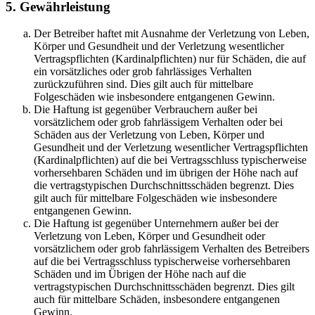
5. Gewährleistung
Der Betreiber haftet mit Ausnahme der Verletzung von Leben,
Körper und Gesundheit und der Verletzung wesentlicher
Vertragspflichten (Kardinalpflichten) nur für Schäden, die auf
ein vorsätzliches oder grob fahrlässiges Verhalten
zurückzuführen sind. Dies gilt auch für mittelbare
Folgeschäden wie insbesondere entgangenen Gewinn.
Die Haftung ist gegenüber Verbrauchern außer bei
vorsätzlichem oder grob fahrlässigem Verhalten oder bei
Schäden aus der Verletzung von Leben, Körper und
Gesundheit und der Verletzung wesentlicher Vertragspflichten
(Kardinalpflichten) auf die bei Vertragsschluss typischerweise
vorhersehbaren Schäden und im übrigen der Höhe nach auf
die vertragstypischen Durchschnittsschäden begrenzt. Dies
gilt auch für mittelbare Folgeschäden wie insbesondere
entgangenen Gewinn.
Die Haftung ist gegenüber Unternehmern außer bei der
Verletzung von Leben, Körper und Gesundheit oder
vorsätzlichem oder grob fahrlässigem Verhalten des Betreibers
auf die bei Vertragsschluss typischerweise vorhersehbaren
Schäden und im Übrigen der Höhe nach auf die
vertragstypischen Durchschnittsschäden begrenzt. Dies gilt
auch für mittelbare Schäden, insbesondere entgangenen
Gewinn.