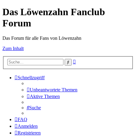
Das Löwenzahn Fanclub
Forum
Das Forum für alle Fans von Löwenzahn
Zum Inhalt
Erweiterte
Suche
Suche
Schnellzugriff
Unbeantwortete Themen
Aktive Themen
Suche
FAQ
Anmelden
Registrieren