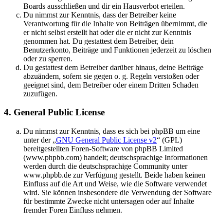
Boards ausschließen und dir ein Hausverbot erteilen.
Du nimmst zur Kenntnis, dass der Betreiber keine
Verantwortung für die Inhalte von Beiträgen übernimmt, die
er nicht selbst erstellt hat oder die er nicht zur Kenntnis
genommen hat. Du gestattest dem Betreiber, dein
Benutzerkonto, Beiträge und Funktionen jederzeit zu löschen
oder zu sperren.
Du gestattest dem Betreiber darüber hinaus, deine Beiträge
abzuändern, sofern sie gegen o. g. Regeln verstoßen oder
geeignet sind, dem Betreiber oder einem Dritten Schaden
zuzufügen.
4. General Public License
Du nimmst zur Kenntnis, dass es sich bei phpBB um eine
unter der „
GNU General Public License v2
“ (GPL)
bereitgestellten Foren-Software von phpBB Limited
(www.phpbb.com) handelt; deutschsprachige Informationen
werden durch die deutschsprachige Community unter
www.phpbb.de zur Verfügung gestellt. Beide haben keinen
Einfluss auf die Art und Weise, wie die Software verwendet
wird. Sie können insbesondere die Verwendung der Software
für bestimmte Zwecke nicht untersagen oder auf Inhalte
fremder Foren Einfluss nehmen.