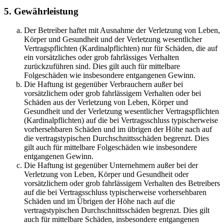
5. Gewährleistung
Der Betreiber haftet mit Ausnahme der Verletzung von Leben,
Körper und Gesundheit und der Verletzung wesentlicher
Vertragspflichten (Kardinalpflichten) nur für Schäden, die auf
ein vorsätzliches oder grob fahrlässiges Verhalten
zurückzuführen sind. Dies gilt auch für mittelbare
Folgeschäden wie insbesondere entgangenen Gewinn.
Die Haftung ist gegenüber Verbrauchern außer bei
vorsätzlichem oder grob fahrlässigem Verhalten oder bei
Schäden aus der Verletzung von Leben, Körper und
Gesundheit und der Verletzung wesentlicher Vertragspflichten
(Kardinalpflichten) auf die bei Vertragsschluss typischerweise
vorhersehbaren Schäden und im übrigen der Höhe nach auf
die vertragstypischen Durchschnittsschäden begrenzt. Dies
gilt auch für mittelbare Folgeschäden wie insbesondere
entgangenen Gewinn.
Die Haftung ist gegenüber Unternehmern außer bei der
Verletzung von Leben, Körper und Gesundheit oder
vorsätzlichem oder grob fahrlässigem Verhalten des Betreibers
auf die bei Vertragsschluss typischerweise vorhersehbaren
Schäden und im Übrigen der Höhe nach auf die
vertragstypischen Durchschnittsschäden begrenzt. Dies gilt
auch für mittelbare Schäden, insbesondere entgangenen