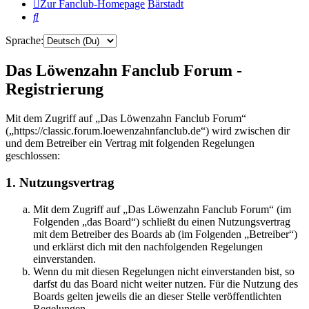
Zur Fanclub-Homepage
Bärstadt
Suche
Sprache:
Das Löwenzahn Fanclub Forum -
Registrierung
Mit dem Zugriff auf „Das Löwenzahn Fanclub Forum“
(„https://classic.forum.loewenzahnfanclub.de“) wird zwischen dir
und dem Betreiber ein Vertrag mit folgenden Regelungen
geschlossen:
1. Nutzungsvertrag
Mit dem Zugriff auf „Das Löwenzahn Fanclub Forum“ (im
Folgenden „das Board“) schließt du einen Nutzungsvertrag
mit dem Betreiber des Boards ab (im Folgenden „Betreiber“)
und erklärst dich mit den nachfolgenden Regelungen
einverstanden.
Wenn du mit diesen Regelungen nicht einverstanden bist, so
darfst du das Board nicht weiter nutzen. Für die Nutzung des
Boards gelten jeweils die an dieser Stelle veröffentlichten
Regelungen.