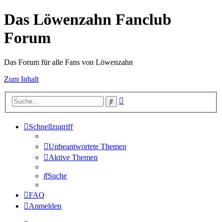
Das Löwenzahn Fanclub
Forum
Das Forum für alle Fans von Löwenzahn
Zum Inhalt
Erweiterte
Suche
Suche
Schnellzugriff
Unbeantwortete Themen
Aktive Themen
Suche
FAQ
Anmelden