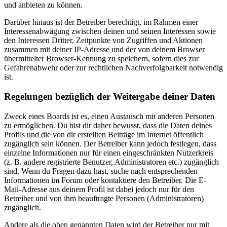
und anbieten zu können.
Darüber hinaus ist der Betreiber berechtigt, im Rahmen einer
Interessenabwägung zwischen deinen und seinen Interessen sowie
den Interessen Dritter, Zeitpunkte von Zugriffen und Aktionen
zusammen mit deiner IP-Adresse und der von deinem Browser
übermittelter Browser-Kennung zu speichern, sofern dies zur
Gefahrenabwehr oder zur rechtlichen Nachverfolgbarkeit notwendig
ist.
Regelungen bezüglich der Weitergabe deiner Daten
Zweck eines Boards ist es, einen Austausch mit anderen Personen
zu ermöglichen. Du bist dir daher bewusst, dass die Daten deines
Profils und die von dir erstellten Beiträge im Internet öffentlich
zugänglich sein können. Der Betreiber kann jedoch festlegen, dass
einzelne Informationen nur für einen eingeschränkten Nutzerkreis
(z. B. andere registrierte Benutzer, Administratoren etc.) zugänglich
sind. Wenn du Fragen dazu hast, suche nach entsprechenden
Informationen im Forum oder kontaktiere den Betreiber. Die E-
Mail-Adresse aus deinem Profil ist dabei jedoch nur für den
Betreiber und von ihm beauftragte Personen (Administratoren)
zugänglich.
Andere als die oben genannten Daten wird der Betreiber nur mit