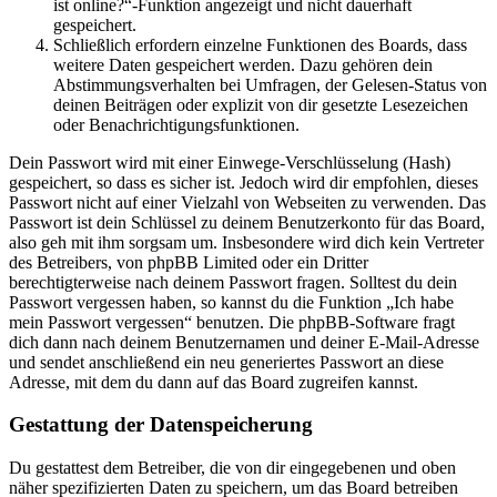
ist online?“-Funktion angezeigt und nicht dauerhaft
gespeichert.
Schließlich erfordern einzelne Funktionen des Boards, dass
weitere Daten gespeichert werden. Dazu gehören dein
Abstimmungsverhalten bei Umfragen, der Gelesen-Status von
deinen Beiträgen oder explizit von dir gesetzte Lesezeichen
oder Benachrichtigungsfunktionen.
Dein Passwort wird mit einer Einwege-Verschlüsselung (Hash)
gespeichert, so dass es sicher ist. Jedoch wird dir empfohlen, dieses
Passwort nicht auf einer Vielzahl von Webseiten zu verwenden. Das
Passwort ist dein Schlüssel zu deinem Benutzerkonto für das Board,
also geh mit ihm sorgsam um. Insbesondere wird dich kein Vertreter
des Betreibers, von phpBB Limited oder ein Dritter
berechtigterweise nach deinem Passwort fragen. Solltest du dein
Passwort vergessen haben, so kannst du die Funktion „Ich habe
mein Passwort vergessen“ benutzen. Die phpBB-Software fragt
dich dann nach deinem Benutzernamen und deiner E-Mail-Adresse
und sendet anschließend ein neu generiertes Passwort an diese
Adresse, mit dem du dann auf das Board zugreifen kannst.
Gestattung der Datenspeicherung
Du gestattest dem Betreiber, die von dir eingegebenen und oben
näher spezifizierten Daten zu speichern, um das Board betreiben