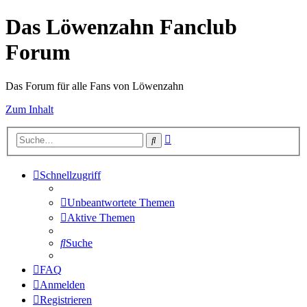
Das Löwenzahn Fanclub
Forum
Das Forum für alle Fans von Löwenzahn
Zum Inhalt
Erweiterte
Suche
Suche
Schnellzugriff
Unbeantwortete Themen
Aktive Themen
Suche
FAQ
Anmelden
Registrieren