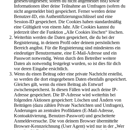
gelesen/ungelesen; sofern du nicht angemeldet bist) sowie
Informationen über deine Teilnahme an Umfragen (sofern du
nicht angemeldet bist) gespeichert. Ferner werden deine
Benutzer-ID, ein Authentifizierungsschlüssel und eine
Session-ID gespeichert. Die Cookies haben standardmäßig
eine Gültigkeit von einem Jahr. Alle Cookies kannst du
jederzeit über die Funktion „Alle Cookies löschen“ löschen.
Weiterhin werden die Daten gespeichert, die du bei der
Registrierung, in deinem Profil oder deinem persönlichem
Bereich angibst. Für die Registrierung sind mindestens ein
eindeutiger Benutzername, eine E-Mail-Adresse und ein
Passwort notwendig. Wenn durch den Betreiber weitere
Daten als notwendig festgelegt wurden, so ist dies für dich
vor deren Eingabe ersichtlich.
Wenn du einen Beitrag oder eine private Nachricht erstellst,
so werden die dort eingegebenen Daten ebenfalls gespeichert.
Gleiches gilt, wenn du einen Beitrag als Entwurf
zwischenspeicherst. In diesen Fällen wird auch deine IP-
Adresse gespeichert. Die IP-Adresse wird weiterhin bei
folgenden Aktionen gespeichert: Löschen und Ändern von
Beiträgen (dazu zählen Private Nachrichten und Umfragen),
Änderungen an zentralen Profildaten (E-Mail-Adresse,
Kontoaktivierung, Benutzer-Passwort) und gescheiterte
Anmeldeversuche. Die von deinem Browser übermittelte
Browser-Kennzeichnung (User Agent) wird nur in der „Wer