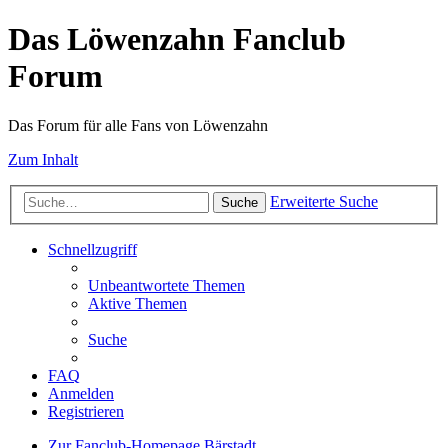
Das Löwenzahn Fanclub
Forum
Das Forum für alle Fans von Löwenzahn
Zum Inhalt
Erweiterte Suche
Suche
Schnellzugriff
Unbeantwortete Themen
Aktive Themen
Suche
FAQ
Anmelden
Registrieren
Zur Fanclub-Homepage
Bärstadt