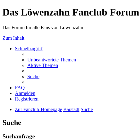
Das Löwenzahn Fanclub Foru
Das Forum für alle Fans von Löwenzahn
Zum Inhalt
Schnellzugriff
Unbeantwortete Themen
Aktive Themen
Suche
FAQ
Anmelden
Registrieren
Zur Fanclub-Homepage
Bärstadt
Suche
Suche
Suchanfrage