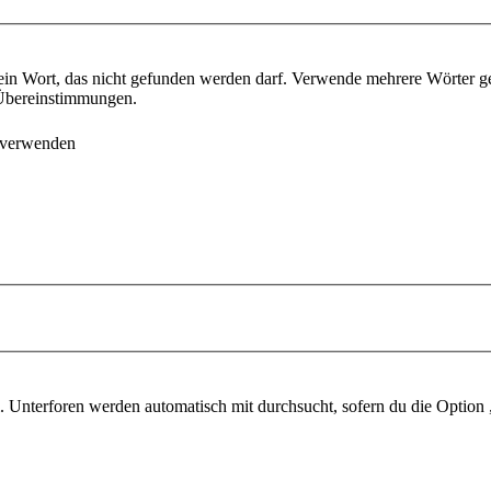
ein Wort, das nicht gefunden werden darf. Verwende mehrere Wörter g
e Übereinstimmungen.
 verwenden
 Unterforen werden automatisch mit durchsucht, sofern du die Option 