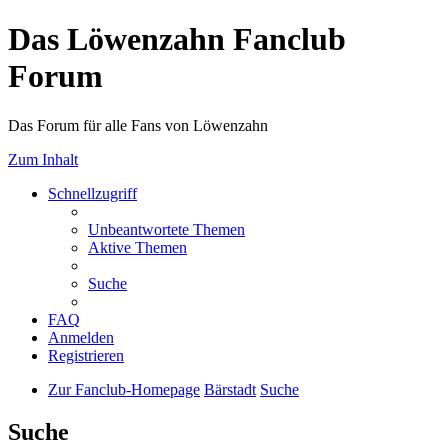
Das Löwenzahn Fanclub
Forum
Das Forum für alle Fans von Löwenzahn
Zum Inhalt
Schnellzugriff
Unbeantwortete Themen
Aktive Themen
Suche
FAQ
Anmelden
Registrieren
Zur Fanclub-Homepage
Bärstadt
Suche
Suche