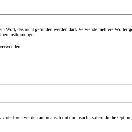
ein Wort, das nicht gefunden werden darf. Verwende mehrere Wörter g
e Übereinstimmungen.
 verwenden
 Unterforen werden automatisch mit durchsucht, sofern du die Option 