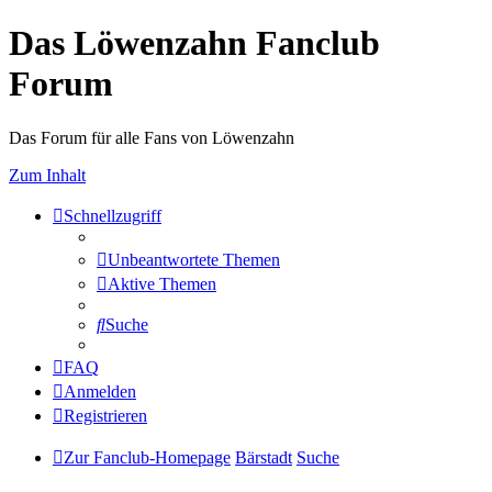
Das Löwenzahn Fanclub
Forum
Das Forum für alle Fans von Löwenzahn
Zum Inhalt
Schnellzugriff
Unbeantwortete Themen
Aktive Themen
Suche
FAQ
Anmelden
Registrieren
Zur Fanclub-Homepage
Bärstadt
Suche