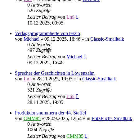
0
Antworten
526
Zugriffe
Letzter Beitrag
von
Lml
10.12.2025, 00:05
Verlagsprogrammhefte von terzio
von
Michael
»
09.12.2025, 16:46
» in
Classic-Smalltalk
0
Antworten
497
Zugriffe
Letzter Beitrag
von
Michael
09.12.2025, 16:46
Sprecher der Geschichten in Löwenzahn
von
Lml
»
28.11.2025, 19:05
» in
Classic-Smalltalk
0
Antworten
521
Zugriffe
Letzter Beitrag
von
Lml
28.11.2025, 19:05
Produktionsnummern der 44. Staffel
von
CMM85
»
28.09.2025, 12:54
» in
FritzFuchs-Smalltalk
0
Antworten
1004
Zugriffe
Letzter Beitrag
von
CMM85