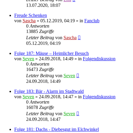
13.07.2020, 18:07
Freude Schenken
von
Sascha
»
05.12.2019, 04:19
» in
Fanclub
0
Antworten
13885
Zugriffe
Letzter Beitrag
von
Sascha
05.12.2019, 04:19
Folge 187: Mäuse – Heimlicher Besuch
von
Seven
»
24.09.2018, 14:49
» in
Folgendiskussion
0
Antworten
16473
Zugriffe
Letzter Beitrag
von
Seven
24.09.2018, 14:49
Folge 183: Bär - Alarm im Stadtwald
von
Seven
»
24.09.2018, 14:47
» in
Folgendiskussion
0
Antworten
16078
Zugriffe
Letzter Beitrag
von
Seven
24.09.2018, 14:47
Folge 181: Dachs - Diebesgut im Elchwinkel