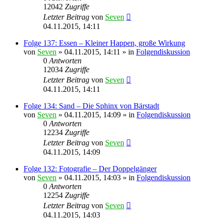
12042
Zugriffe
Letzter Beitrag
von
Seven
04.11.2015, 14:11
Folge 137: Essen – Kleiner Happen, große Wirkung
von
Seven
»
04.11.2015, 14:11
» in
Folgendiskussion
0
Antworten
12034
Zugriffe
Letzter Beitrag
von
Seven
04.11.2015, 14:11
Folge 134: Sand – Die Sphinx von Bärstadt
von
Seven
»
04.11.2015, 14:09
» in
Folgendiskussion
0
Antworten
12234
Zugriffe
Letzter Beitrag
von
Seven
04.11.2015, 14:09
Folge 132: Fotografie – Der Doppelgänger
von
Seven
»
04.11.2015, 14:03
» in
Folgendiskussion
0
Antworten
12254
Zugriffe
Letzter Beitrag
von
Seven
04.11.2015, 14:03