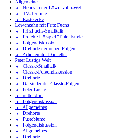
Allgemeines
↳ Neues in der Löwenzahn-Welt
↳ TV-Termine
↳ Bastelecke
Löwenzahn mit Fritz Fuchs
↳ FritzFuchs-Smalltalk
↳ Projekt: Hörspiel "Eulenbande"
↳ Folgendiskussion
↳ Drehorte der neuen Folgen
↳ Arbeiten der Darsteller
Peter Lustigs Welt
↳ Classic-Smalltalk
↳ Classic-Folgendiskussion
↳ Drehorte
↳ Darsteller der Classic-Folgen
↳ Peter Lustig
↳ mittendrin
↳ Folgendiskussion
↳ Allgemeines
↳ Drehorte
↳ Pusteblume
↳ Folgendiskussion
↳ Allgemeines
↳ Drehorte