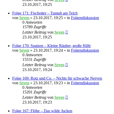
23.10.2017, 19:25
Folge 171: Fischotter – Tumult am Teich
von
Seven
»
23.10.2017, 19:25
» in
Folgendiskussion
0
Antworten
15789
Zugriffe
Letzter Beitrag
von
Seven
23.10.2017, 19:25
Folge 170: Spatzen – Kleine Räuber, große Hilfe
von
Seven
»
23.10.2017, 19:24
» in
Folgendiskussion
0
Antworten
15531
Zugriffe
Letzter Beitrag
von
Seven
23.10.2017, 19:24
Folge 169: Rotz und Co. – Nichts für schwache Nerven
von
Seven
»
23.10.2017, 19:23
» in
Folgendiskussion
0
Antworten
15201
Zugriffe
Letzter Beitrag
von
Seven
23.10.2017, 19:23
Folge 167: Flöhe – Das wilde Jucken