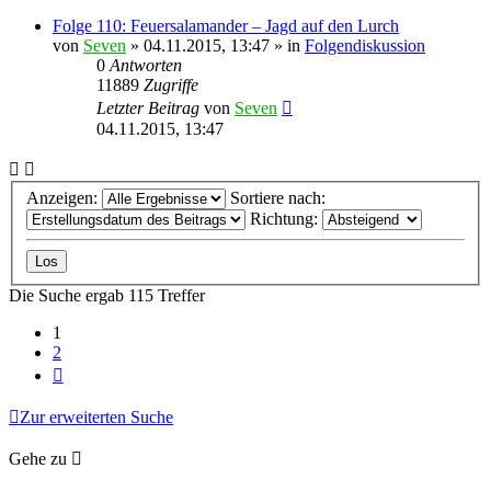
Folge 110: Feuersalamander – Jagd auf den Lurch
von
Seven
»
04.11.2015, 13:47
» in
Folgendiskussion
0
Antworten
11889
Zugriffe
Letzter Beitrag
von
Seven
04.11.2015, 13:47
Anzeigen:
Sortiere nach:
Richtung:
Die Suche ergab 115 Treffer
1
2
Nächste
Zur erweiterten Suche
Gehe zu