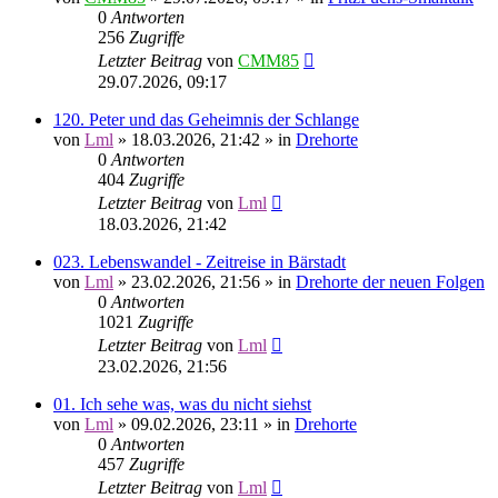
0
Antworten
256
Zugriffe
Letzter Beitrag
von
CMM85
29.07.2026, 09:17
120. Peter und das Geheimnis der Schlange
von
Lml
»
18.03.2026, 21:42
» in
Drehorte
0
Antworten
404
Zugriffe
Letzter Beitrag
von
Lml
18.03.2026, 21:42
023. Lebenswandel - Zeitreise in Bärstadt
von
Lml
»
23.02.2026, 21:56
» in
Drehorte der neuen Folgen
0
Antworten
1021
Zugriffe
Letzter Beitrag
von
Lml
23.02.2026, 21:56
01. Ich sehe was, was du nicht siehst
von
Lml
»
09.02.2026, 23:11
» in
Drehorte
0
Antworten
457
Zugriffe
Letzter Beitrag
von
Lml