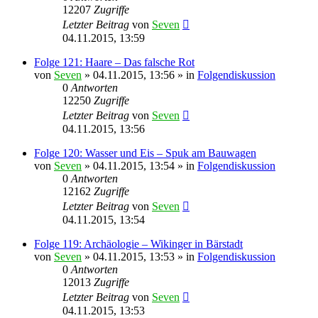
12207
Zugriffe
Letzter Beitrag
von
Seven
04.11.2015, 13:59
Folge 121: Haare – Das falsche Rot
von
Seven
»
04.11.2015, 13:56
» in
Folgendiskussion
0
Antworten
12250
Zugriffe
Letzter Beitrag
von
Seven
04.11.2015, 13:56
Folge 120: Wasser und Eis – Spuk am Bauwagen
von
Seven
»
04.11.2015, 13:54
» in
Folgendiskussion
0
Antworten
12162
Zugriffe
Letzter Beitrag
von
Seven
04.11.2015, 13:54
Folge 119: Archäologie – Wikinger in Bärstadt
von
Seven
»
04.11.2015, 13:53
» in
Folgendiskussion
0
Antworten
12013
Zugriffe
Letzter Beitrag
von
Seven
04.11.2015, 13:53