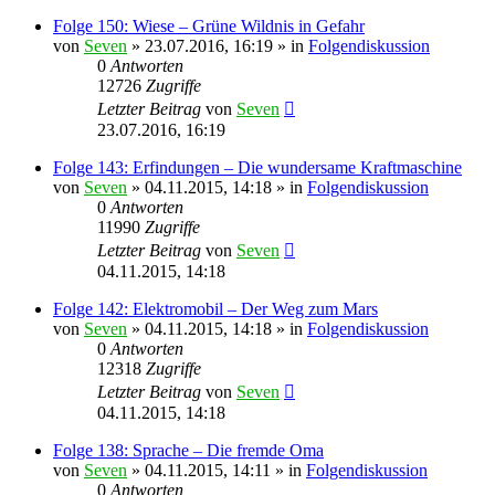
Folge 150: Wiese – Grüne Wildnis in Gefahr
von
Seven
»
23.07.2016, 16:19
» in
Folgendiskussion
0
Antworten
12726
Zugriffe
Letzter Beitrag
von
Seven
23.07.2016, 16:19
Folge 143: Erfindungen – Die wundersame Kraftmaschine
von
Seven
»
04.11.2015, 14:18
» in
Folgendiskussion
0
Antworten
11990
Zugriffe
Letzter Beitrag
von
Seven
04.11.2015, 14:18
Folge 142: Elektromobil – Der Weg zum Mars
von
Seven
»
04.11.2015, 14:18
» in
Folgendiskussion
0
Antworten
12318
Zugriffe
Letzter Beitrag
von
Seven
04.11.2015, 14:18
Folge 138: Sprache – Die fremde Oma
von
Seven
»
04.11.2015, 14:11
» in
Folgendiskussion
0
Antworten