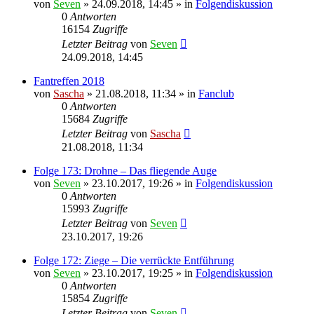
von
Seven
»
24.09.2018, 14:45
» in
Folgendiskussion
0
Antworten
16154
Zugriffe
Letzter Beitrag
von
Seven
24.09.2018, 14:45
Fantreffen 2018
von
Sascha
»
21.08.2018, 11:34
» in
Fanclub
0
Antworten
15684
Zugriffe
Letzter Beitrag
von
Sascha
21.08.2018, 11:34
Folge 173: Drohne – Das fliegende Auge
von
Seven
»
23.10.2017, 19:26
» in
Folgendiskussion
0
Antworten
15993
Zugriffe
Letzter Beitrag
von
Seven
23.10.2017, 19:26
Folge 172: Ziege – Die verrückte Entführung
von
Seven
»
23.10.2017, 19:25
» in
Folgendiskussion
0
Antworten
15854
Zugriffe
Letzter Beitrag
von
Seven