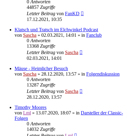
0
Antworten
44857
Zugriffe
Letzter Beitrag
von
FanKD
17.12.2021, 10:35
Klatsch und Tratsch im Elchwinkel Podcast
von
Sascha
»
02.03.2021, 14:01
» in
Fanclub
0
Antworten
13368
Zugriffe
Letzter Beitrag
von
Sascha
02.03.2021, 14:01
Mäuse - Heimlicher Besuch
von
Sascha
»
28.12.2020, 13:57
» in
Folgendiskussion
0
Antworten
13287
Zugriffe
Letzter Beitrag
von
Sascha
28.12.2020, 13:57
Timothy Moores
von
Lml
»
13.07.2020, 18:07
» in
Darsteller der Classic-
Folgen
0
Antworten
14032
Zugriffe
Letzter Beitrag
von
Lml