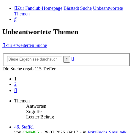
Zur Fanclub-Homepage
Bärstadt
Suche
Unbeantwortete
Themen
Suche
Unbeantwortete Themen
Zur erweiterten Suche
Erweiterte
Suche
Suche
Die Suche ergab 115 Treffer
1
2
Nächste
Themen
Antworten
Zugriffe
Letzter Beitrag
46. Staffel
von
CMM85
»
29.07.2026, 09:17
» in
FritzFuchs-Smalltalk