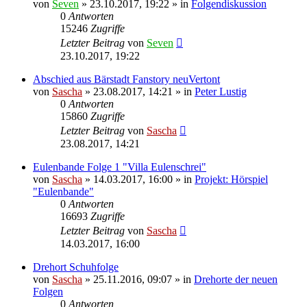
von
Seven
»
23.10.2017, 19:22
» in
Folgendiskussion
0
Antworten
15246
Zugriffe
Letzter Beitrag
von
Seven
23.10.2017, 19:22
Abschied aus Bärstadt Fanstory neuVertont
von
Sascha
»
23.08.2017, 14:21
» in
Peter Lustig
0
Antworten
15860
Zugriffe
Letzter Beitrag
von
Sascha
23.08.2017, 14:21
Eulenbande Folge 1 "Villa Eulenschrei"
von
Sascha
»
14.03.2017, 16:00
» in
Projekt: Hörspiel
"Eulenbande"
0
Antworten
16693
Zugriffe
Letzter Beitrag
von
Sascha
14.03.2017, 16:00
Drehort Schuhfolge
von
Sascha
»
25.11.2016, 09:07
» in
Drehorte der neuen
Folgen
0
Antworten