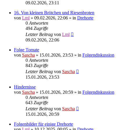
09.02.2026, 23:11
16. Von kleinen Brötchen und Riesenbroten
von
Lml
»
09.02.2026, 22:06
» in
Drehorte
0
Antworten
494
Zugriffe
Letzter Beitrag
von
Lml
09.02.2026, 22:06
Folge Tomate
von
Sascha
»
15.01.2026, 23:53
» in
Folgendiskussion
0
Antworten
843
Zugriffe
Letzter Beitrag
von
Sascha
15.01.2026, 23:53
Hindernisse
von
Sascha
»
15.01.2026, 20:59
» in
Folgendiskussion
0
Antworten
643
Zugriffe
Letzter Beitrag
von
Sascha
15.01.2026, 20:59
Folgenbilder für einige Drehorte
von
Lml
»
10.12.2025, 00:05
» in
Drehorte