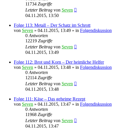
11734
Zugriffe
Letzter Beitrag
von
Seven
04.11.2015, 13:50
Folge 113: Metall – Der Schatz im Schrott
von
Seven
»
04.11.2015, 13:49
» in
Folgendiskussion
0
Antworten
12219
Zugriffe
Letzter Beitrag
von
Seven
04.11.2015, 13:49
Folge 112: Brot und Korn – Der heimliche Helfer
von
Seven
»
04.11.2015, 13:48
» in
Folgendiskussion
0
Antworten
12114
Zugriffe
Letzter Beitrag
von
Seven
04.11.2015, 13:48
Folge 111: Käse – Das geheime Rezept
von
Seven
»
04.11.2015, 13:47
» in
Folgendiskussion
0
Antworten
11968
Zugriffe
Letzter Beitrag
von
Seven
04.11.2015, 13:47