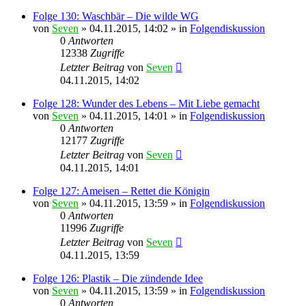
Folge 130: Waschbär – Die wilde WG
von
Seven
»
04.11.2015, 14:02
» in
Folgendiskussion
0
Antworten
12338
Zugriffe
Letzter Beitrag
von
Seven
04.11.2015, 14:02
Folge 128: Wunder des Lebens – Mit Liebe gemacht
von
Seven
»
04.11.2015, 14:01
» in
Folgendiskussion
0
Antworten
12177
Zugriffe
Letzter Beitrag
von
Seven
04.11.2015, 14:01
Folge 127: Ameisen – Rettet die Königin
von
Seven
»
04.11.2015, 13:59
» in
Folgendiskussion
0
Antworten
11996
Zugriffe
Letzter Beitrag
von
Seven
04.11.2015, 13:59
Folge 126: Plastik – Die zündende Idee
von
Seven
»
04.11.2015, 13:59
» in
Folgendiskussion
0
Antworten