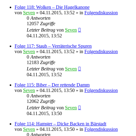
Folge 118: Wolken – Die Hagelkanone
von
Seven
»
04.11.2015, 13:52
» in
Folgendiskussion
0
Antworten
12057
Zugriffe
Letzter Beitrag
von
Seven
04.11.2015, 13:52
Folge 117: Staub – Verräterische Spuren
von
Seven
»
04.11.2015, 13:52
» in
Folgendiskussion
0
Antworten
12183
Zugriffe
Letzter Beitrag
von
Seven
04.11.2015, 13:52
Folge 115: Biber – Der rettende Damm
von
Seven
»
04.11.2015, 13:50
» in
Folgendiskussion
0
Antworten
12062
Zugriffe
Letzter Beitrag
von
Seven
04.11.2015, 13:50
Folge 114: Hamster – Dicke Backen in Bärstadt
von
Seven
»
04.11.2015, 13:50
» in
Folgendiskussion
0
Antworten