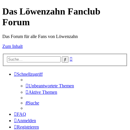
Das Löwenzahn Fanclub
Forum
Das Forum für alle Fans von Löwenzahn
Zum Inhalt
Erweiterte
Suche
Suche
Schnellzugriff
Unbeantwortete Themen
Aktive Themen
Suche
FAQ
Anmelden
Registrieren