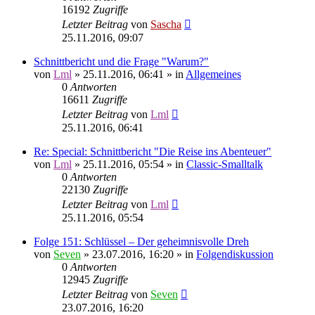
16192
Zugriffe
Letzter Beitrag
von
Sascha
25.11.2016, 09:07
Schnittbericht und die Frage "Warum?"
von
Lml
»
25.11.2016, 06:41
» in
Allgemeines
0
Antworten
16611
Zugriffe
Letzter Beitrag
von
Lml
25.11.2016, 06:41
Re: Special: Schnittbericht "Die Reise ins Abenteuer"
von
Lml
»
25.11.2016, 05:54
» in
Classic-Smalltalk
0
Antworten
22130
Zugriffe
Letzter Beitrag
von
Lml
25.11.2016, 05:54
Folge 151: Schlüssel – Der geheimnisvolle Dreh
von
Seven
»
23.07.2016, 16:20
» in
Folgendiskussion
0
Antworten
12945
Zugriffe
Letzter Beitrag
von
Seven
23.07.2016, 16:20