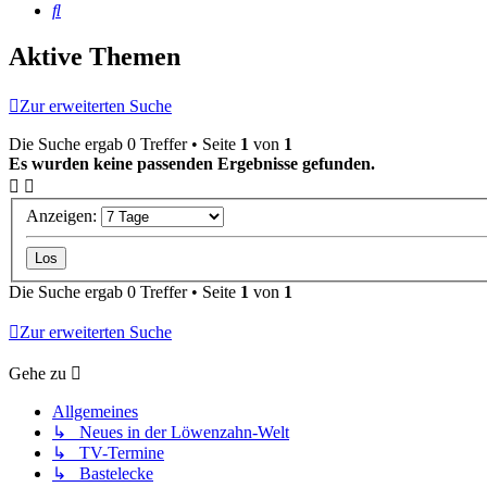
Suche
Aktive Themen
Zur erweiterten Suche
Die Suche ergab 0 Treffer • Seite
1
von
1
Es wurden keine passenden Ergebnisse gefunden.
Anzeigen:
Die Suche ergab 0 Treffer • Seite
1
von
1
Zur erweiterten Suche
Gehe zu
Allgemeines
↳ Neues in der Löwenzahn-Welt
↳ TV-Termine
↳ Bastelecke