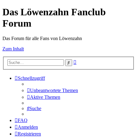
Das Löwenzahn Fanclub
Forum
Das Forum für alle Fans von Löwenzahn
Zum Inhalt
Erweiterte
Suche
Suche
Schnellzugriff
Unbeantwortete Themen
Aktive Themen
Suche
FAQ
Anmelden
Registrieren