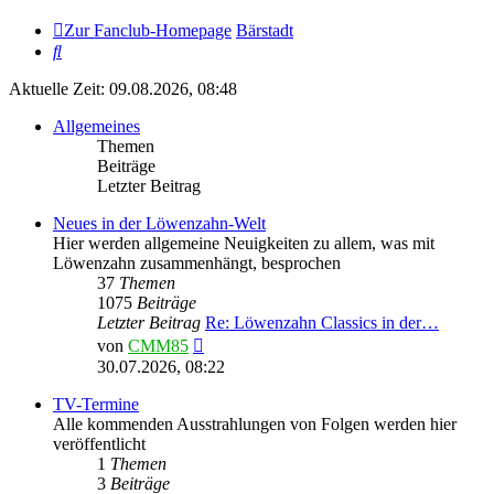
Zur Fanclub-Homepage
Bärstadt
Suche
Aktuelle Zeit: 09.08.2026, 08:48
Allgemeines
Themen
Beiträge
Letzter Beitrag
Neues in der Löwenzahn-Welt
Hier werden allgemeine Neuigkeiten zu allem, was mit
Löwenzahn zusammenhängt, besprochen
37
Themen
1075
Beiträge
Letzter Beitrag
Re: Löwenzahn Classics in der…
Neuester
von
CMM85
Beitrag
30.07.2026, 08:22
TV-Termine
Alle kommenden Ausstrahlungen von Folgen werden hier
veröffentlicht
1
Themen
3
Beiträge