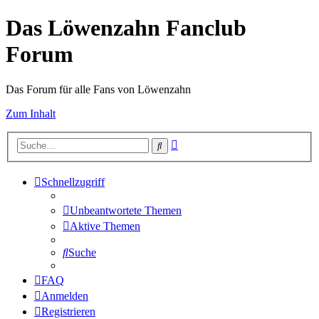
Das Löwenzahn Fanclub
Forum
Das Forum für alle Fans von Löwenzahn
Zum Inhalt
Erweiterte
Suche
Suche
Schnellzugriff
Unbeantwortete Themen
Aktive Themen
Suche
FAQ
Anmelden
Registrieren