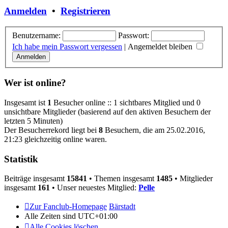
Anmelden
•
Registrieren
Benutzername:
Passwort:
Ich habe mein Passwort vergessen
|
Angemeldet bleiben
Wer ist online?
Insgesamt ist
1
Besucher online :: 1 sichtbares Mitglied und 0
unsichtbare Mitglieder (basierend auf den aktiven Besuchern der
letzten 5 Minuten)
Der Besucherrekord liegt bei
8
Besuchern, die am 25.02.2016,
21:23 gleichzeitig online waren.
Statistik
Beiträge insgesamt
15841
• Themen insgesamt
1485
• Mitglieder
insgesamt
161
• Unser neuestes Mitglied:
Pelle
Zur Fanclub-Homepage
Bärstadt
Alle Zeiten sind
UTC+01:00
Alle Cookies löschen