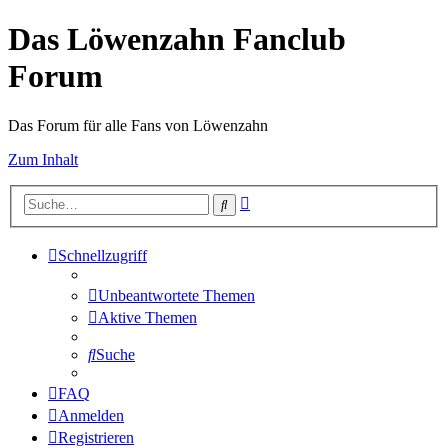
Das Löwenzahn Fanclub
Forum
Das Forum für alle Fans von Löwenzahn
Zum Inhalt
Erweiterte
Suche
Suche
Schnellzugriff
Unbeantwortete Themen
Aktive Themen
Suche
FAQ
Anmelden
Registrieren