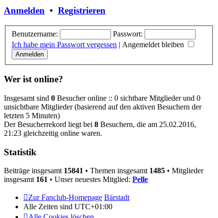
Anmelden
•
Registrieren
Benutzername:
Passwort:
Ich habe mein Passwort vergessen
|
Angemeldet bleiben
Wer ist online?
Insgesamt sind
0
Besucher online :: 0 sichtbare Mitglieder und 0
unsichtbare Mitglieder (basierend auf den aktiven Besuchern der
letzten 5 Minuten)
Der Besucherrekord liegt bei
8
Besuchern, die am 25.02.2016,
21:23 gleichzeitig online waren.
Statistik
Beiträge insgesamt
15841
• Themen insgesamt
1485
• Mitglieder
insgesamt
161
• Unser neuestes Mitglied:
Pelle
Zur Fanclub-Homepage
Bärstadt
Alle Zeiten sind
UTC+01:00
Alle Cookies löschen