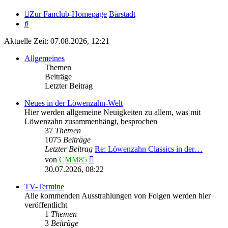
Zur Fanclub-Homepage
Bärstadt
Suche
Aktuelle Zeit: 07.08.2026, 12:21
Allgemeines
Themen
Beiträge
Letzter Beitrag
Neues in der Löwenzahn-Welt
Hier werden allgemeine Neuigkeiten zu allem, was mit
Löwenzahn zusammenhängt, besprochen
37
Themen
1075
Beiträge
Letzter Beitrag
Re: Löwenzahn Classics in der…
Neuester
von
CMM85
Beitrag
30.07.2026, 08:22
TV-Termine
Alle kommenden Ausstrahlungen von Folgen werden hier
veröffentlicht
1
Themen
3
Beiträge