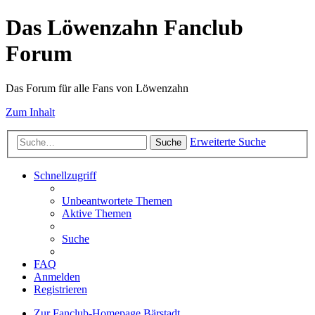
Das Löwenzahn Fanclub
Forum
Das Forum für alle Fans von Löwenzahn
Zum Inhalt
Erweiterte Suche
Suche
Schnellzugriff
Unbeantwortete Themen
Aktive Themen
Suche
FAQ
Anmelden
Registrieren
Zur Fanclub-Homepage
Bärstadt