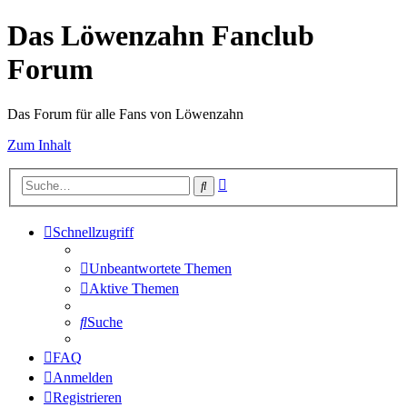
Das Löwenzahn Fanclub
Forum
Das Forum für alle Fans von Löwenzahn
Zum Inhalt
Erweiterte
Suche
Suche
Schnellzugriff
Unbeantwortete Themen
Aktive Themen
Suche
FAQ
Anmelden
Registrieren