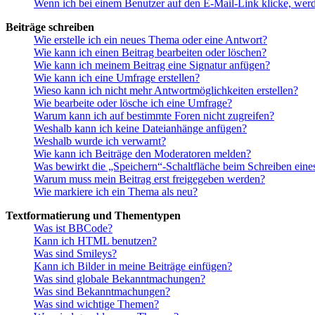
Wenn ich bei einem Benutzer auf den E-Mail-Link klicke, werd
Beiträge schreiben
Wie erstelle ich ein neues Thema oder eine Antwort?
Wie kann ich einen Beitrag bearbeiten oder löschen?
Wie kann ich meinem Beitrag eine Signatur anfügen?
Wie kann ich eine Umfrage erstellen?
Wieso kann ich nicht mehr Antwortmöglichkeiten erstellen?
Wie bearbeite oder lösche ich eine Umfrage?
Warum kann ich auf bestimmte Foren nicht zugreifen?
Weshalb kann ich keine Dateianhänge anfügen?
Weshalb wurde ich verwarnt?
Wie kann ich Beiträge den Moderatoren melden?
Was bewirkt die „Speichern“-Schaltfläche beim Schreiben eine
Warum muss mein Beitrag erst freigegeben werden?
Wie markiere ich ein Thema als neu?
Textformatierung und Thementypen
Was ist BBCode?
Kann ich HTML benutzen?
Was sind Smileys?
Kann ich Bilder in meine Beiträge einfügen?
Was sind globale Bekanntmachungen?
Was sind Bekanntmachungen?
Was sind wichtige Themen?