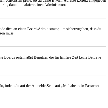
ungen. Ansonsten prüfe, ob du deine E-Mail-Adresse korrekt eingegeben
urde, dann kontaktiere einen Administrator.
ende dich an einen Board-Administrator, um sicherzugehen, dass du
ösen muss.
le Boards regelmäßig Benutzer, die für längere Zeit keine Beiträge
t du, indem du auf der Anmelde-Seite auf „Ich habe mein Passwort