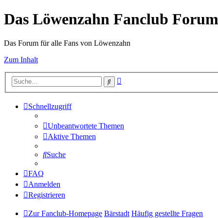
Das Löwenzahn Fanclub Foru
Das Forum für alle Fans von Löwenzahn
Zum Inhalt
Erweiterte
Suche
Suche
Schnellzugriff
Unbeantwortete Themen
Aktive Themen
Suche
FAQ
Anmelden
Registrieren
Zur Fanclub-Homepage
Bärstadt
Häufig gestellte Fragen