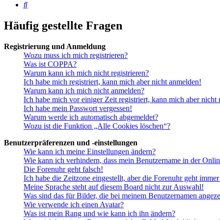
Suche
Häufig gestellte Fragen
Registrierung und Anmeldung
Wozu muss ich mich registrieren?
Was ist COPPA?
Warum kann ich mich nicht registrieren?
Ich habe mich registriert, kann mich aber nicht anmelden!
Warum kann ich mich nicht anmelden?
Ich habe mich vor einiger Zeit registriert, kann mich aber nich
Ich habe mein Passwort vergessen!
Warum werde ich automatisch abgemeldet?
Wozu ist die Funktion „Alle Cookies löschen“?
Benutzerpräferenzen und -einstellungen
Wie kann ich meine Einstellungen ändern?
Wie kann ich verhindern, dass mein Benutzername in der Onlin
Die Forenuhr geht falsch!
Ich habe die Zeitzone eingestellt, aber die Forenuhr geht immer
Meine Sprache steht auf diesem Board nicht zur Auswahl!
Was sind das für Bilder, die bei meinem Benutzernamen angez
Wie verwende ich einen Avatar?
Was ist mein Rang und wie kann ich ihn ändern?