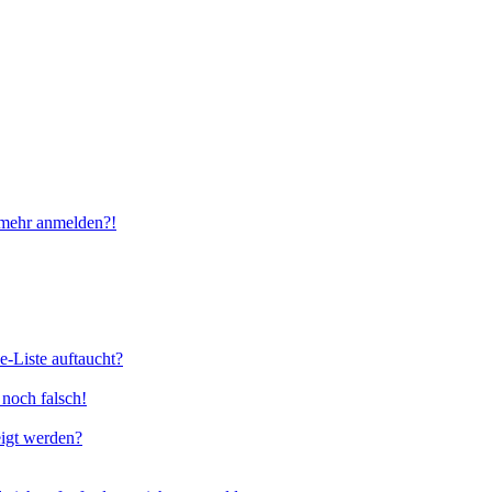
t mehr anmelden?!
e-Liste auftaucht?
 noch falsch!
eigt werden?