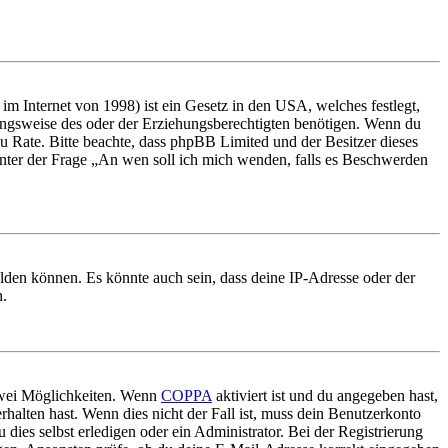
m Internet von 1998) ist ein Gesetz in den USA, welches festlegt,
ungsweise des oder der Erziehungsberechtigten benötigen. Wenn du
nd zu Rate. Bitte beachte, dass phpBB Limited und der Besitzer dieses
 unter der Frage „An wen soll ich mich wenden, falls es Beschwerden
elden können. Es könnte auch sein, dass deine IP-Adresse oder der
n.
 zwei Möglichkeiten. Wenn
COPPA
aktiviert ist und du angegeben hast,
rhalten hast. Wenn dies nicht der Fall ist, muss dein Benutzerkonto
 dies selbst erledigen oder ein Administrator. Bei der Registrierung