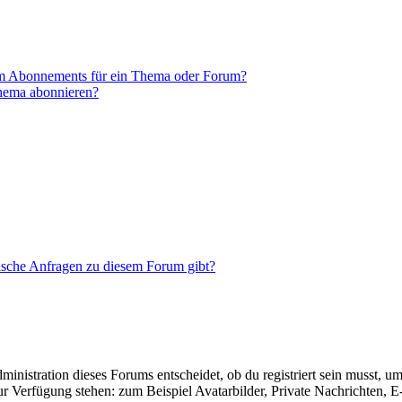
em Abonnements für ein Thema oder Forum?
Thema abonnieren?
tische Anfragen zu diesem Forum gibt?
istration dieses Forums entscheidet, ob du registriert sein musst, um Be
zur Verfügung stehen: zum Beispiel Avatarbilder, Private Nachrichten, 