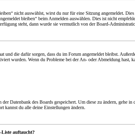
en“ nicht auswählst, wirst du nur für eine Sitzung angemeldet. Dies
Angemeldet bleiben“ beim Anmelden auswählen. Dies ist nicht empfehle
Verfügung steht, dann wurde sie vermutlich von der Board-Administratio
 hat und die dafür sorgen, dass du im Forum angemeldet bleibst. Außer
tiviert wurden. Wenn du Probleme bei der An- oder Abmeldung hast, ka
 in der Datenbank des Boards gespeichert. Um diese zu ändern, gehe in
t kannst du alle deine Einstellungen ändern.
-Liste auftaucht?