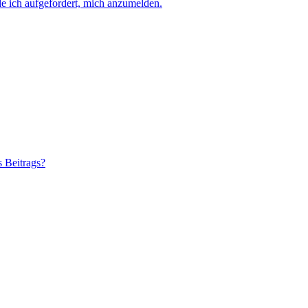
e ich aufgefordert, mich anzumelden.
s Beitrags?