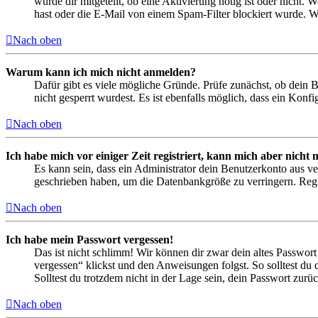
wurde dir mitgeteilt, ob eine Aktivierung nötig ist oder nicht
hast oder die E-Mail von einem Spam-Filter blockiert wurde. We
Nach oben
Warum kann ich mich nicht anmelden?
Dafür gibt es viele mögliche Gründe. Prüfe zunächst, ob dein 
nicht gesperrt wurdest. Es ist ebenfalls möglich, dass ein Konf
Nach oben
Ich habe mich vor einiger Zeit registriert, kann mich aber nich
Es kann sein, dass ein Administrator dein Benutzerkonto aus ve
geschrieben haben, um die Datenbankgröße zu verringern. Regis
Nach oben
Ich habe mein Passwort vergessen!
Das ist nicht schlimm! Wir können dir zwar dein altes Passwort
vergessen“ klickst und den Anweisungen folgst. So solltest du
Solltest du trotzdem nicht in der Lage sein, dein Passwort zur
Nach oben