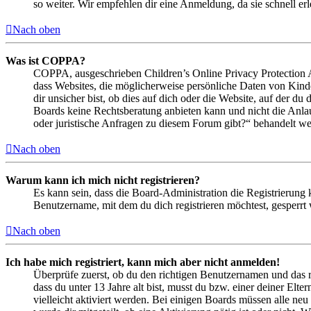
so weiter. Wir empfehlen dir eine Anmeldung, da sie schnell erled
Nach oben
Was ist COPPA?
COPPA, ausgeschrieben Children’s Online Privacy Protection Ac
dass Websites, die möglicherweise persönliche Daten von Kind
dir unsicher bist, ob dies auf dich oder die Website, auf der du 
Boards keine Rechtsberatung anbieten kann und nicht die Anlauf
oder juristische Anfragen zu diesem Forum gibt?“ behandelt w
Nach oben
Warum kann ich mich nicht registrieren?
Es kann sein, dass die Board-Administration die Registrierung
Benutzername, mit dem du dich registrieren möchtest, gesperrt
Nach oben
Ich habe mich registriert, kann mich aber nicht anmelden!
Überprüfe zuerst, ob du den richtigen Benutzernamen und das 
dass du unter 13 Jahre alt bist, musst du bzw. einer deiner Elt
vielleicht aktiviert werden. Bei einigen Boards müssen alle neu